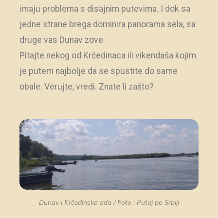
imaju problema s disajnim putevima. I dok sa
jedne strane brega dominira panorama sela, sa
druge vas Dunav zove.
Pitajte nekog od Krčedinaca ili vikendaša kojim
je putem najbolje da se spustite do same
obale. Verujte, vredi. Znate li zašto?
Dunav i Krčedinska ada / Foto : Putuj po Srbiji