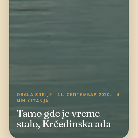
OBALA SRBIJE · 11. СЕПТЕМБАР 2020. · 4
MIN ČITANJA
Tamo gde je vreme
stalo, Krčedinska ada