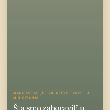
MANIFESTACIJE · 28. АВГУСТ 2016. · 3
MIN ČITANJA
Šta smo zaboravili u