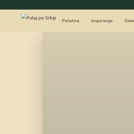
Početna
Inspiracije
Gale